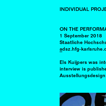
INDIVIDUAL PROJ
ON THE PERFORMA
1
September
2018
Staatliche Hochschu
adsz.hfg-karlsruhe.
Els Kuijpers was in
interview is publish
Ausstellungsdesign 