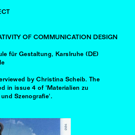
ECT
TIVITY OF COMMUNICATION DESIGN
le für Gestaltung, Karslruhe (DE)
de
terviewed by Christina Scheib. The
ed in issue 4 of 'Materialien zu
und Szenografie'.